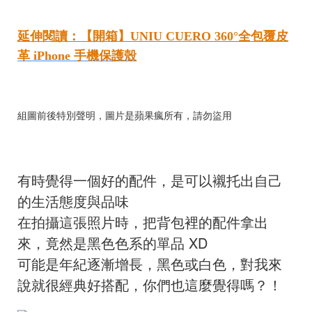
延伸閱讀：【開箱】UNIU CUERO 360°全包覆皮
革 iPhone 手機保護殼
組圖前後特別聲明，圖片是蘋果瘋所有，請勿盜用
有時覺得一個好的配件，是可以襯托出自己
的生活態度與品味
在拍攝這張照片時，把背包裡的配件拿出
來，竟然是黑色色系的單品 XD
可能是年紀逐漸增長，黑色或白色，對我來
說就很經典好搭配，你們也這麼覺得嗎？！