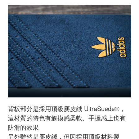
背板部分是採用
頂級麂皮絨 UltraSuede®，
這材質的特色有觸摸感柔軟、手握感上也有
防滑的效果
另外雖然是麂皮絨，但因採用頂級材料製