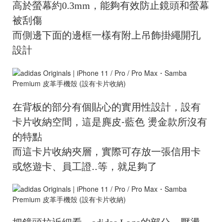
高於螢幕約0.3mm，能夠有效防止鏡頭和螢幕
被刮傷
而側邊下面的邊框一樣有附上
吊飾掛繩開孔
設計
在背板的部分有個貼心的實用性設計，設有
卡片收納空間，這是
麂皮-藍色
燙金款所沒有
的特點
而這
卡片收納夾層，實際可存放一張信用卡
或悠遊卡、員工證..等，就足夠了