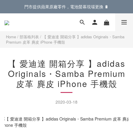
門市提供蘋果原廠零件，電池螢幕現場更換 🔋
門市提供蘋果原廠零件，電池螢幕現場更換 🔋
登入會員滿 $899 即享免運費優惠，再享全單 95折
門市提供蘋果原廠零件，電池螢幕現場更換 🔋
Home
/
部落格列表
/
【 愛迪達 開箱分享 】adidas Originals・Samba
Premium 皮革 麂皮 iPhone 手機殼
【 愛迪達 開箱分享 】adidas
Originals・Samba Premium
皮革 麂皮 iPhone 手機殼
2020-03-18