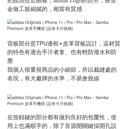
把鏡頭拉近細看，adidas Logo的部分，壓燙
金做工挺細膩的，相當有質感
+
TPU邊框
皮革背板設計
背板部分是
，這材質
的特色有適合手汗者拿、也有輕防潑水和防
塵
我個人很重視商品的小細節，所以裁縫處的
表現，有大廠牌的水準，不易會脫線
在按鈕鍵的部分都有做到良好的包覆性，使
用上也滿順手的，除了音源開關鍵採開孔設