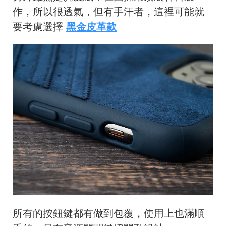
作，所以很透氣，但有手汗者，這裡可能就
要考慮選擇
黑金皮革款
所有的按鈕鍵都有做到包覆，使用上也滿順