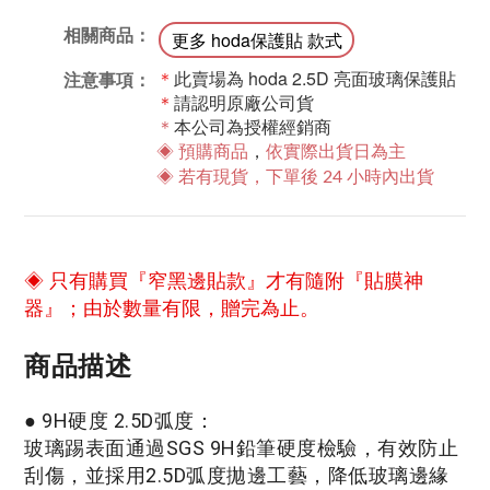
相關商品：
更多 hoda保護貼 款式
＊
此賣場為 hoda 2.5D 亮面玻璃保護貼
注意事項：
＊
請認明原廠公司貨
＊
本公司為授權經銷商
◈ 預購商品
，
依實際出貨日為主
◈ 若有現貨，下單後 24 小時內出貨
◈ 只有購買『窄黑邊貼款』才有隨附『貼膜神
器』；由於數量有限，贈完為止。
商品描述
● 9H硬度 2.5D弧度
：
玻璃踢表面通過SGS 9H鉛筆硬度檢驗，有效防止
刮傷，並採用2.5D弧度拋邊工藝，降低玻璃邊緣