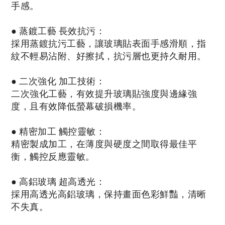
手感。
● 蒸鍍工藝 長效抗污
：
採用
蒸鍍抗污工藝，讓玻璃貼表面手感滑順，指
紋不輕易沾
附、好擦拭，抗污層也更持久耐用。
●
二次強化 加工技術：
二次強化工藝，有效提升玻璃貼強度與邊緣強
度，且有效降低螢幕破損機率。
●
精密加工 觸控靈敏：
精密製成加工，在薄度與硬度之間取得最佳平
衡，觸控反應
靈敏
。
●
高鋁玻璃 超高透光：
採用高透光高鋁玻璃，保持畫面色彩鮮豔，清晰
不失真。