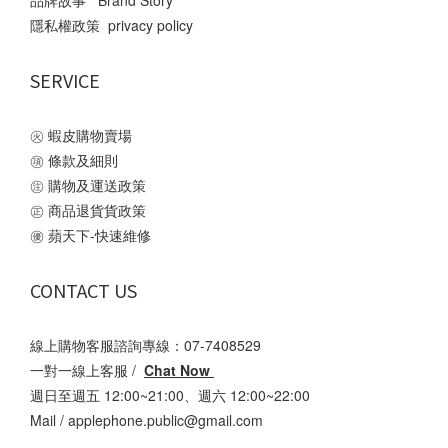
品牌故事 Brand Story
隱私權政策 privacy policy
SERVICE
㊋
蝦皮購物賣場
㊠
條款及細則
㊟
購物及運送政策
㊣
商品退貨貨政策
㊝
蘋天下-快速維修
CONTACT US
線上購物客服諮詢專線：07-7408529
一對一線上客服 /
Chat Now
週日至週五 12:00~21:00、週六 12:00~22:00
Mail /
applephone.public@gmail.com