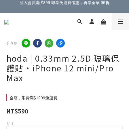
門市提供蘋果原廠零件，電池螢幕現場更換 🔋
門市提供蘋果原廠零件，電池螢幕現場更換 🔋
分享到
hoda | 0.33mm 2.5D 玻璃保
護貼・iPhone 12 mini/Pro
Max
全店，消費滿$1299免運費
NT$590
尺寸