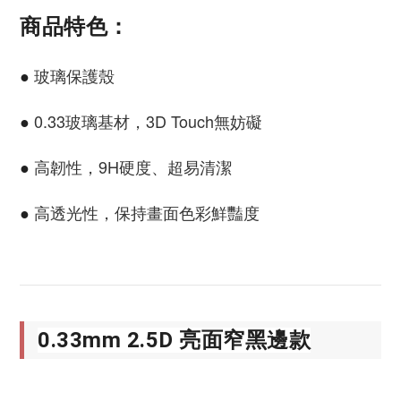
商品特色：
玻璃保護殼
●
0.33玻璃基材，3D Touch無妨礙
●
高韌性，9H硬度、超易清潔
●
高透光性，保持畫面色彩鮮豔度
●
0.33mm 2.5D 亮面窄黑邊款