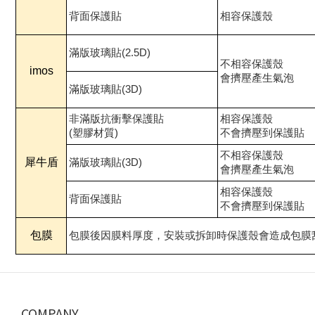
背面保護貼
相容保護殼
滿版玻璃貼(2.5D)
不相容保護殼
imos
會擠壓產生氣泡
滿版玻璃貼(3D)
非滿版抗衝擊保護貼
相容保護殼
(塑膠材質)
不會擠壓到保護貼
不相容保護殼
犀牛盾
滿版玻璃貼(3D)
會擠壓產生氣泡
相容保護殼
背面保護貼
不會擠壓到保護貼
包膜
包膜後因膜料厚度，安裝或拆卸時保護殼會造成包膜
COMPANY