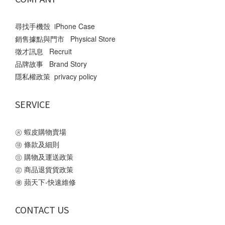
尋找手機殼 iPhone Case
銷售據點與門市 Physical Store
徵才訊息 Recruit
品牌故事 Brand Story
隱私權政策 privacy policy
SERVICE
㊋
蝦皮購物賣場
㊠
條款及細則
㊟
購物及運送政策
㊣
商品退貨貨政策
㊝
蘋天下-快速維修
CONTACT US