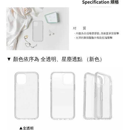
▼ 顏色依序為 全透明、星塵透點 （新色）