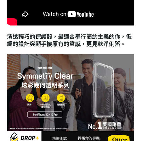
清透輕巧的保護殼，最適合奉行簡約主義的你，低
調的設計突顯手機原有的質感，更見乾淨俐落。