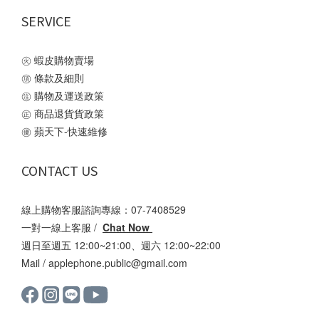
SERVICE
㊋
蝦皮購物賣場
㊠
條款及細則
㊟
購物及運送政策
㊣
商品退貨貨政策
㊝
蘋天下-快速維修
CONTACT US
線上購物客服諮詢專線：07-7408529
一對一線上客服 /
Chat Now
週日至週五 12:00~21:00、週六 12:00~22:00
Mail /
applephone.public@gmail.com