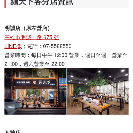
蘋天下各分店資訊
明誠店（原左營店）
高雄市明誠一路 675 號
LINE@
；電話：07-5588550
營業時間：
每日中午 12:00 營業，週日至週一營業至
21:00，週六營業至 22:00
苓雅店