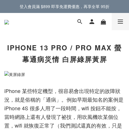
登入會員滿 $899 即享免運費優惠，再享全單 95折
門市提供蘋果原廠零件，電池螢幕現場更換 🔋
門市提供蘋果原廠零件，電池螢幕現場更換 🔋
IPHONE 13 PRO / PRO MAX 螢
幕通病災情 白屏綠屏黃屏
iPhone 某些特定機型，很容易會出現特定的故障狀
況，就是俗稱的「通病」。
例如早期最知名的案例是
iPhone 4S 很多人用了一段時間，wifi 按鈕不能按，
當時網路上還有人發現了祕技，用吹風機吹某個位
置，wifi 就恢復正常了（我們測試還真的有效，只是