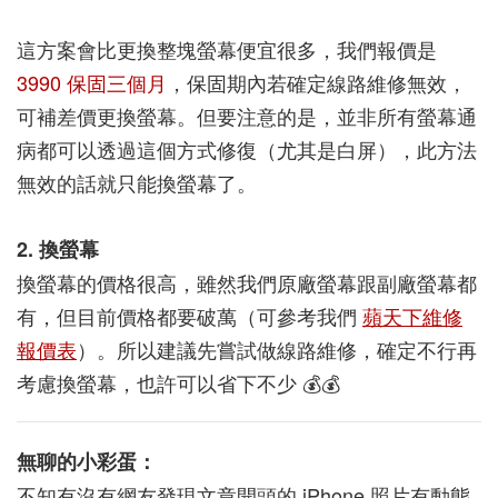
這方案會比更換整塊螢幕便宜很多，我們報價是
3990 保固三個月
，保固期內若確定線路維修無效，
可補差價更換螢幕。但要注意的是，並非所有螢幕通
病都可以透過這個方式修復（尤其是白屏），此方法
無效的話就只能換螢幕了。
2. 換螢幕
換螢幕的價格很高，雖然我們原廠螢幕跟副廠螢幕都
有，但目前價格都要破萬（可參考我們
蘋天下維修
報價表
）。所以建議先嘗試做線路維修，確定不行再
考慮換螢幕，也許可以省下不少 💰💰
無聊的小彩蛋：
不知有沒有網友發現文章開頭的 iPhone 照片有動態