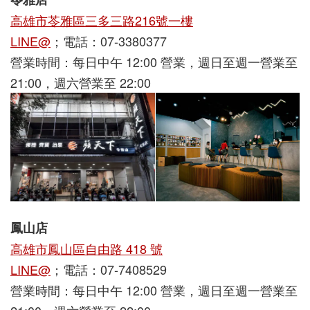
高雄市苓雅區三多三路216號一樓
LINE@
；電話：07-3380377
營業時間：
每日中午 12:00 營業，週日至週一營業至
21:00，週六營業至 22:00
鳳山店
高雄市鳳山區自由路 418 號
LINE@
；電話：07-7408529
營業時間：每日中午 12:00 營業，週日至週一營業至