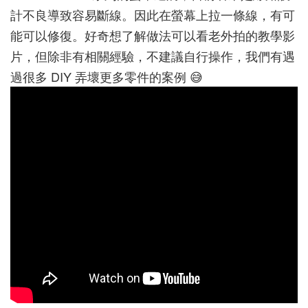
計不良導致容易斷線。因此在螢幕上拉一條線，有可
能可以修復。好奇想了解做法可以看老外拍的教學影
片，但除非有相關經驗，不建議自行操作，我們有遇
過很多 DIY 弄壞更多零件的案例 😅