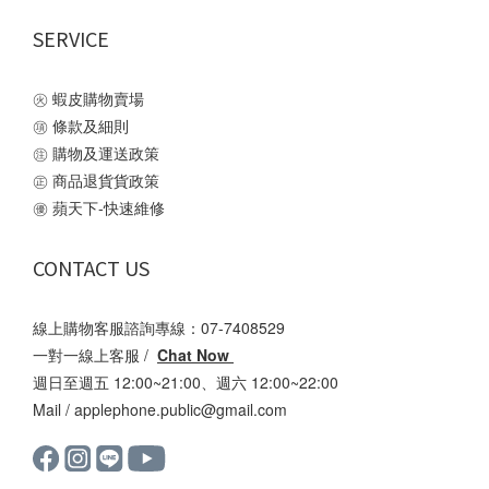
SERVICE
㊋
蝦皮購物賣場
㊠
條款及細則
㊟
購物及運送政策
㊣
商品退貨貨政策
㊝
蘋天下-快速維修
CONTACT US
線上購物客服諮詢專線：07-7408529
一對一線上客服 /
Chat Now
週日至週五 12:00~21:00、週六 12:00~22:00
Mail /
applephone.public@gmail.com