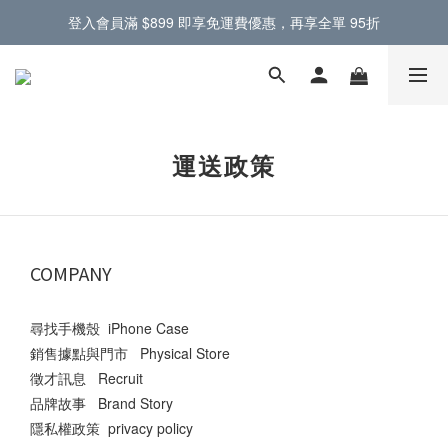
登入會員滿 $899 即享免運費優惠，再享全單 95折
門市提供蘋果原廠零件，電池螢幕現場更換 🔋
門市提供蘋果原廠零件，電池螢幕現場更換 🔋
運送政策
COMPANY
尋找手機殼 iPhone Case
銷售據點與門市 Physical Store
徵才訊息 Recruit
品牌故事 Brand Story
隱私權政策 privacy policy