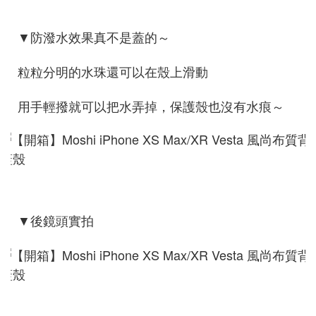
▼防潑水效果真不是蓋的～
粒粒分明的水珠還可以在殼上滑動
用手輕撥就可以把水弄掉，保護殼也沒有水痕～
▼後鏡頭實拍