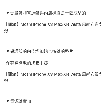
▼音量鍵和電源鍵與內層橡膠是一體成型的
▼保護殼的內側增加貼合按鍵的墊片
保有裸機般的按壓手感
▼電源鍵實拍