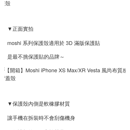
▼正面實拍
moshi 系列保護殼適用於 3D 滿版保護貼
是最不挑保護貼的品牌～
▼保護殼內側是軟橡膠材質
讓手機在拆裝時不會刮傷機身