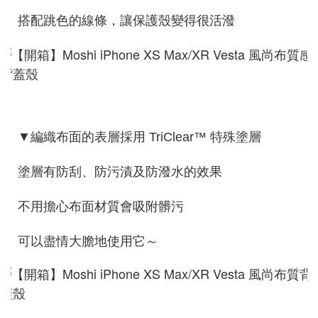
搭配跳色的線條，讓保護殼變得很活潑
▼編織布面的表層採用 TriClear™ 特殊塗層
塗層有防刮、防污漬及防潑水的效果
不用擔心布面材質會吸附髒污
可以盡情大膽地使用它～