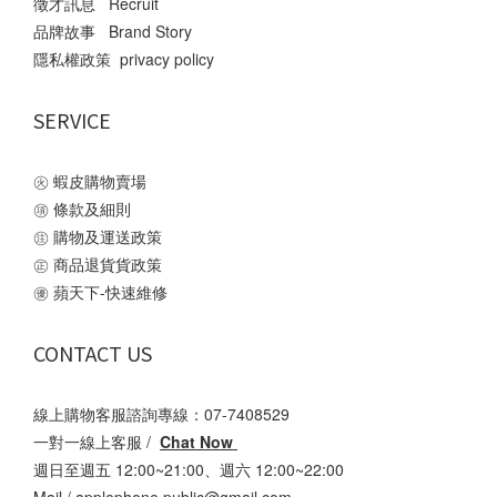
徵才訊息 Recruit
品牌故事 Brand Story
隱私權政策 privacy policy
SERVICE
㊋
蝦皮購物賣場
㊠
條款及細則
㊟
購物及運送政策
㊣
商品退貨貨政策
㊝
蘋天下-快速維修
CONTACT US
線上購物客服諮詢專線：07-7408529
一對一線上客服 /
Chat Now
週日至週五 12:00~21:00、週六 12:00~22:00