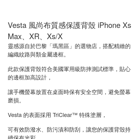
Vesta 風尚布質感保護背殼 iPhone Xs
Max、XR、Xs/X
靈感源自於巴黎「瑪黑區」的選物店，搭配精緻的
編織紋路與類金屬邊框。
此款保護背殼符合美國軍用級防摔測試標準，貼心
的邊框加高設計，
讓手機螢幕放置在桌面時保有安全空間，避免螢幕
磨損。
Vesta 的表面採用 TriClear™ 特殊塗層，
可有效防潑水、防污漬和防刮，讓您的保護背殼持
續保有光彩。