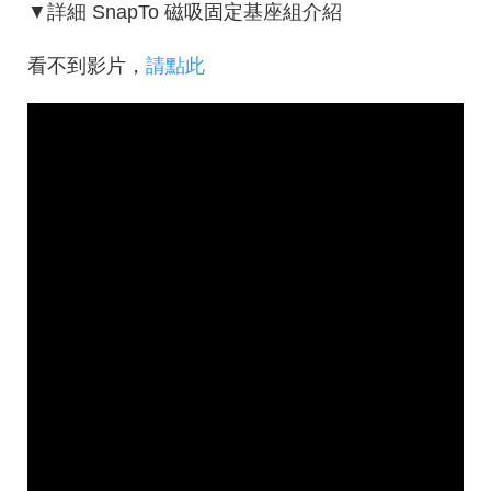
▼詳細 SnapTo 磁吸固定基座組介紹
看不到影片，
請點此