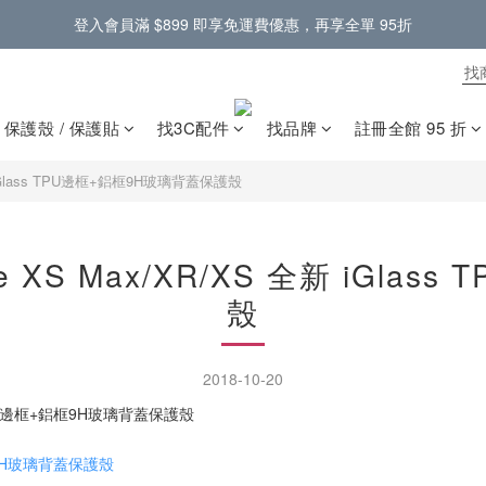
門市提供蘋果原廠零件，電池螢幕現場更換 🔋
門市提供蘋果原廠零件，電池螢幕現場更換 🔋
保護殼 / 保護貼
找3C配件
找品牌
註冊全館 95 折
全新 iGlass TPU邊框+鋁框9H玻璃背蓋保護殼
ne XS Max/XR/XS 全新 iGl
殼
2018-10-20
+鋁框9H玻璃背蓋保護殼