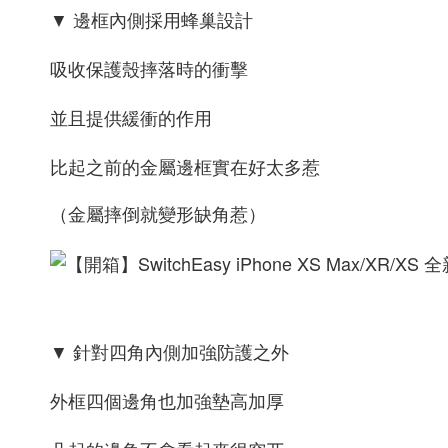
▼ 邊框內側採用蜂巢設計
吸收保護殼摔落時的衝擊
並且提供緩衝的作用
比起之前的金屬邊框實在好太多惹
（金屬摔倒就變形缺角惹）
▼
針對四角內側加強防護之外
外框四個邊角也加強墊高加厚