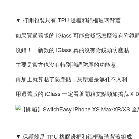
TPU 邊框和鋁框玻璃背蓋
▼ 打開包裝只有
如果買過舊版的 iGlass 可能會疑惑怎麼沒有附鏡
沒錯！！新款的 iGlass 真的沒有附鏡頭防塵貼
主要是官方也沒有特別強調防塵的功能惹
再加上就算貼了防塵貼，灰塵還是無孔不入啊！
用過舊版的 iGlass 一定看著開箱文點頭如搗蒜Ｘ
▼ 保護殼是 TPU 橡膠邊框和鋁框玻璃背蓋組成