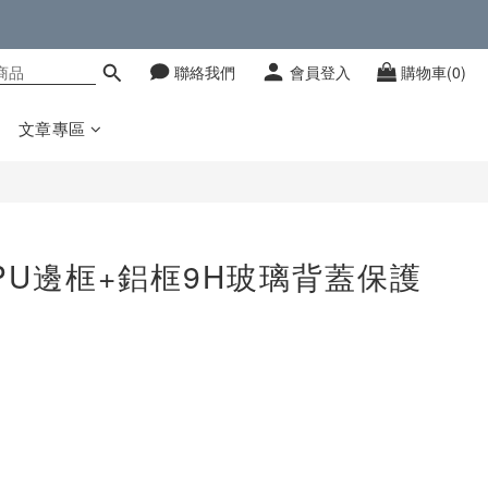
聯絡我們
會員登入
購物車(0)
文章專區
ass TPU邊框+鋁框9H玻璃背蓋保護