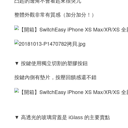
凸起的邊角不會看起來很突兀
整體外觀非常有質感（加分加分！）
▼ 按鍵使用獨立切割的塑膠按鈕
按鍵內側有墊片，按壓回饋感還不錯
▼ 高透光的玻璃背蓋是 iGlass 的主要賣點