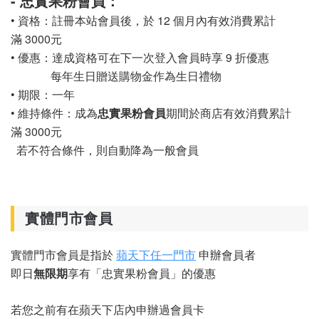
- 忠實果粉會員：
• 資格：
註冊本站會員後，於 12 個月內有效消費累計
滿 3000元
•
優惠：
達成資格可在下一次登入會員時享 9 折優惠
每年生日贈送購物金作為生日禮物
• 期限：一年
• 維持條件：成為
忠實果粉會員
期間於商店有效消費累計
滿 3000元
若不符合條件，則自動降為一般會員
實體門市會員
實體門市會員是指於
蘋天下任一門市
申辦會員者
即日
無限期
享有「忠實果粉會員」的優惠
若您之前有在蘋天下店內申辦過會員卡