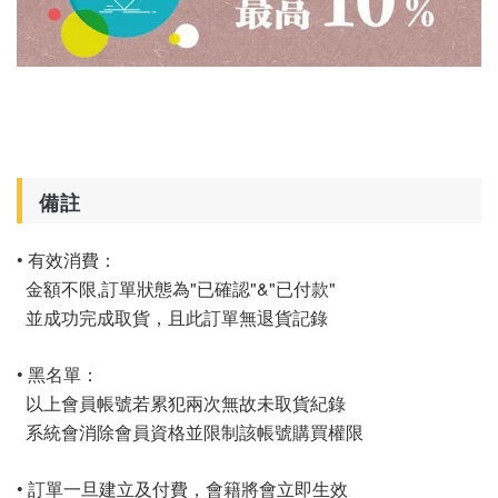
備註
• 有效消費：
金額不限,訂單狀態為"已確認"&"已付款"
並成功完成取貨，且此訂單無退貨記錄
• 黑名單：
以上會員帳號若累犯兩次無故未取貨紀錄
系統會消除會員資格並限制該帳號購買權限
• 訂單一旦建立及付費，會籍將會立即生效