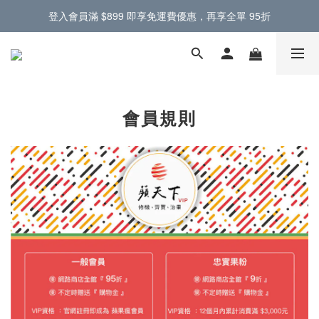
登入會員滿 $899 即享免運費優惠，再享全單 95折
門市提供蘋果原廠零件，電池螢幕現場更換 🔋
門市提供蘋果原廠零件，電池螢幕現場更換 🔋
會員規則