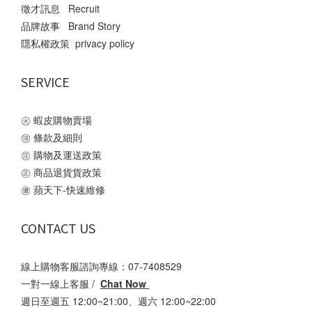
徵才訊息 Recruit
品牌故事 Brand Story
隱私權政策 privacy policy
SERVICE
㊋
蝦皮購物賣場
㊠
條款及細則
㊟
購物及運送政策
㊣
商品退貨貨政策
㊝
蘋天下-快速維修
CONTACT US
線上購物客服諮詢專線：07-7408529
一對一線上客服 /
Chat Now
週日至週五 12:00~21:00、週六 12:00~22:00