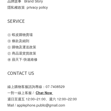
品牌故事 Brand Story
隱私權政策 privacy policy
SERVICE
㊋
蝦皮購物賣場
㊠
條款及細則
㊟
購物及運送政策
㊣
商品退貨貨政策
㊝
蘋天下-快速維修
CONTACT US
線上購物客服諮詢專線：07-7408529
一對一線上客服 /
Chat Now
週日至週五 12:00~21:00、週六 12:00~22:00
Mail /
applephone.public@gmail.com