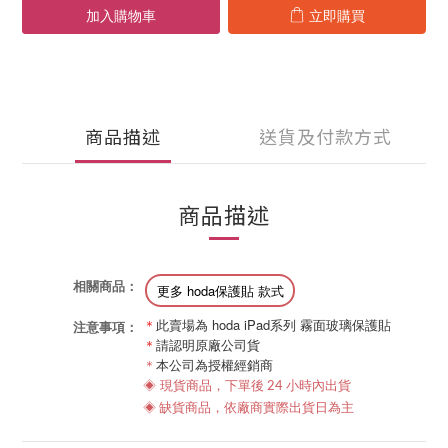
加入購物車
立即購買
商品描述
送貨及付款方式
商品描述
相關商品：
更多 hoda保護貼 款式
＊
此賣場為 hoda iPad系列 霧面玻璃保護貼
注意事項：
＊
請認明原廠公司貨
＊
本公司為授權經銷商
◈
現貨商品，下單後 24 小時內出貨
商品，
◈ 缺貨
依
廠商實際出貨日為主