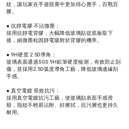
紋，讓玩家在手遊競賽中更加得心應手，百戰百
勝。
●
抗靜電膠 不沾微塵：
採用抗靜電背膠，大幅降低玻璃貼從底板取下
後，細微塵粒因靜電吸附於背膠的機率。
●
9H硬度 2.5D導角：
玻璃表面通過SGS 9H鉛筆硬度檢測，有效防止刮
傷，並採用2.5D弧度導角工藝，降低玻璃邊緣刮
手感。
●
真空電鍍 長效抗污：
採用真空電鍍抗污工藝，使玻璃貼表面手感滑
順，指紋不輕易沾附、好擦拭，抗污層也更持久
耐用。