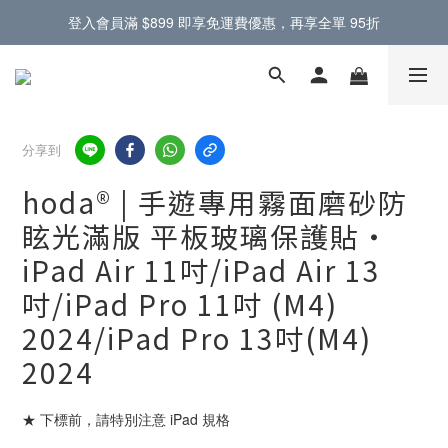
門市提供蘋果原廠零件，電池螢幕現場更換 🔋
門市提供蘋果原廠零件，電池螢幕現場更換 🔋
分享到
hoda® | 手遊專用霧面磨砂防
眩光滿版 平板玻璃保護貼・
iPad Air 11吋/iPad Air 13
吋/iPad Pro 11吋 (M4)
2024/iPad Pro 13吋(M4)
2024
★ 下標前，請特別注意 iPad 規格