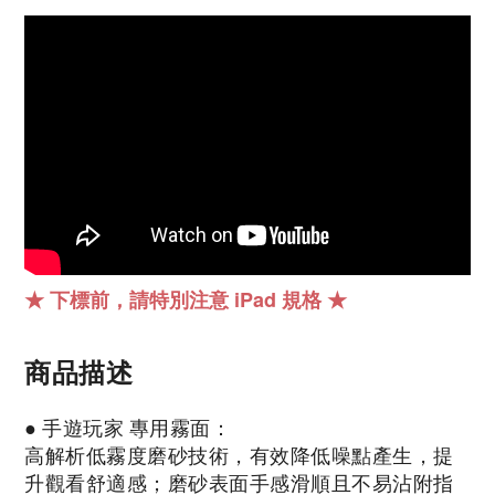
★ 下標前，請特別注意 iPad 規格
★
商品描述
●
手遊玩家 專用霧面：
高解析低霧度磨砂技術，有效降低噪點產生，提
升觀看舒適感；磨砂表面手感滑順且不易沾附指