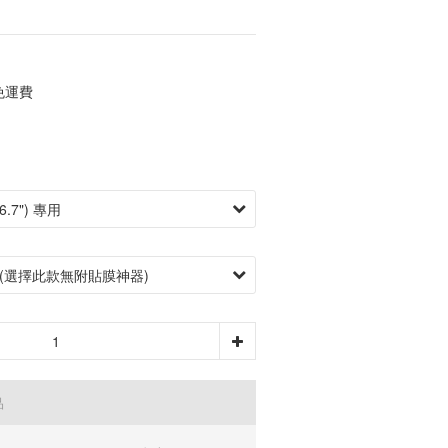
免運費
品