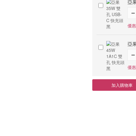
亞果
優惠
亞果
優惠
加入購物車