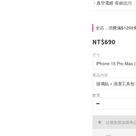
・真空電鍍 長效抗污
全店，消費滿$1299
NT$690
尺寸
產品內容
數量
以優惠價加購商