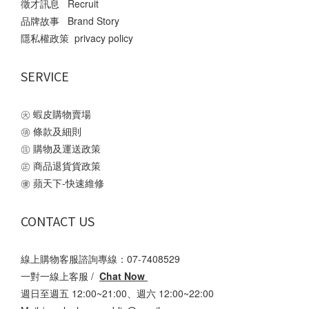
徵才訊息 Recruit
品牌故事 Brand Story
隱私權政策 privacy policy
SERVICE
㊋
蝦皮購物賣場
㊠
條款及細則
㊟
購物及運送政策
㊣
商品退貨貨政策
㊝
蘋天下-快速維修
CONTACT US
線上購物客服諮詢專線：07-7408529
一對一線上客服 /
Chat Now
週日至週五 12:00~21:00、週六 12:00~22:00