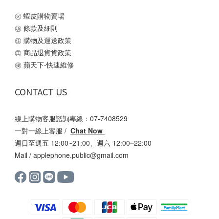
㊋
蝦皮購物賣場
㊠
條款及細則
㊟
購物及運送政策
㊣
商品退貨貨政策
㊝
蘋天下-快速維修
CONTACT US
線上購物客服諮詢專線：07-7408529
一對一線上客服 /
Chat Now
週日至週五 12:00~21:00、週六 12:00~22:00
Mail /
applephone.public@gmail.com