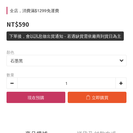
全店，消費滿$1299免運費
NT$590
下單後，會以訊息做出貨通知 - 若遇缺貨需依廠商到貨日為主
顏色
數量
現在預購
立即購買