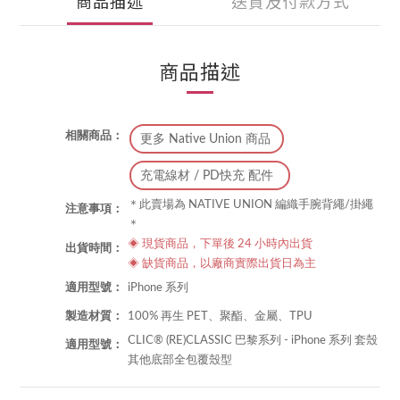
商品描述
送貨及付款方式
商品描述
相關商品：
更多 Native Union 商品
充電線材 / PD快充 配件
＊此賣場為 NATIVE UNION 編織手腕背繩/掛繩
注意事項：
＊
◈
現貨商品，下單後 24 小時內出貨
出貨時間：
◈
缺貨商品，以廠商實際出貨日為主
適用型號：
iPhone 系列
製造材質：
100% 再生 PET、聚酯、金屬、TPU
CLIC® (RE)CLASSIC 巴黎系列 - iPhone 系列 套殼
適用型號：
其他底部全包覆殼型