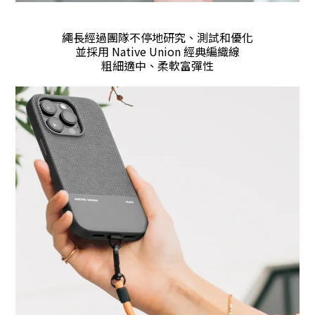
繩長經過團隊不停地研究、測試和優化
並採用 Native Union 經典編織線
粗細適中、柔軟富彈性