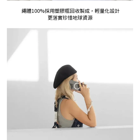
 繩體100%採用塑膠瓶回收製成，輕量化設計
更落實珍惜地球資源