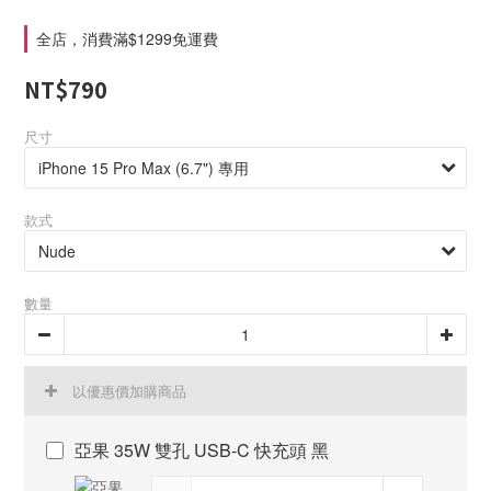
全店，消費滿$1299免運費
NT$790
尺寸
款式
數量
以優惠價加購商品
亞果 35W 雙孔 USB-C 快充頭 黑