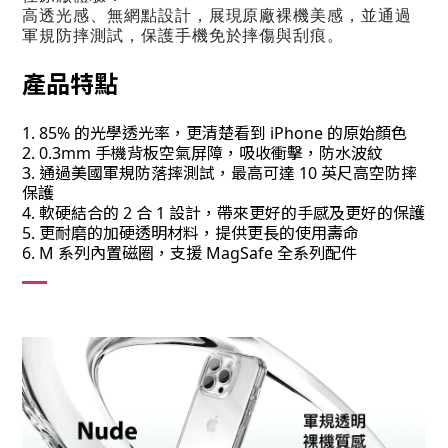
高透光感、無網點設計，展現原廠裸機美感，並通過
軍規防摔測試，保護手機免於摔傷與刮痕。
產品特點
1. 85% 的光學透光率，更清楚看到 iPhone 的原始顏色
2. 0.3mm 手機背板空氣屏障，吸收衝擊，防水波紋
3. 通過美國軍規防落摔測試，最高可達 10 英尺高空防摔
保護
4. 軟硬結合的 2 合 1 設計，帶來更好的手感及更好的保護 
5. 更耐磨的加硬透明材料，提供更長的使用壽命
6. M 系列內置磁圈，支援 MagSafe 全系列配件