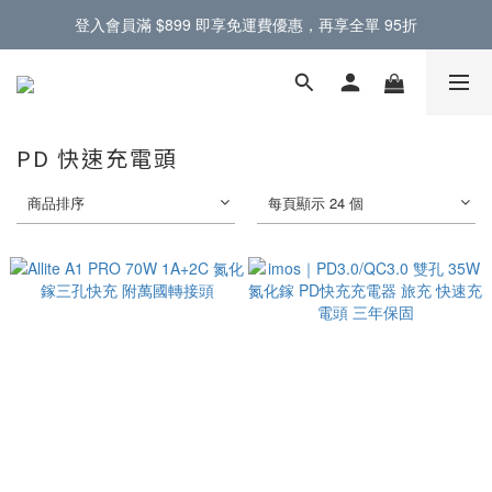
登入會員滿 $899 即享免運費優惠，再享全單 95折
門市提供蘋果原廠零件，電池螢幕現場更換 🔋
門市提供蘋果原廠零件，電池螢幕現場更換 🔋
PD 快速充電頭
商品排序
每頁顯示 24 個