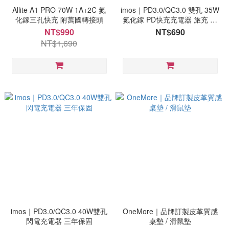
Allite A1 PRO 70W 1A+2C 氮
imos｜PD3.0/QC3.0 雙孔 35W
化鎵三孔快充 附萬國轉接頭
氮化鎵 PD快充充電器 旅充 快
速充電頭 三年保固
NT$990
NT$690
NT$1,690
imos｜PD3.0/QC3.0 40W雙孔
OneMore｜品牌訂製皮革質感
閃電充電器 三年保固
桌墊 / 滑鼠墊